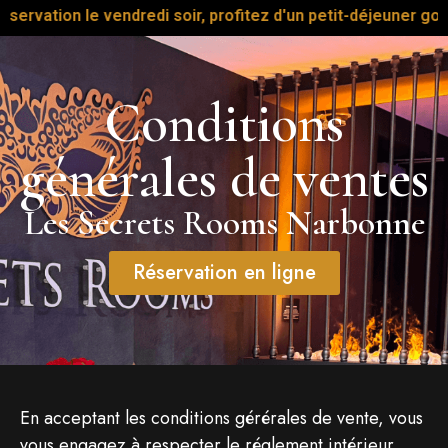
e vendredi soir, profitez d'un petit-déjeuner gourmand offer
Conditions
générales de ventes
Les Secrets Rooms Narbonne
Réservation en ligne
En acceptant les conditions gérérales de vente, vous
vous engagez à respecter le réglement intérieur,