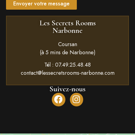
Envoyer votre message
Les Secrets Rooms
Narbonne
Coursan
(à 5 mins de Narbonne)
Tél :
07.49.25.48.48
contact@lessecretsrooms-narbonne.com
Suivez-nous