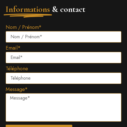
Informations
& contact
Nom / Prénom*
Email*
Téléphone
Message*