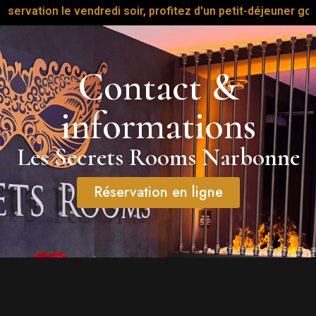
ndredi soir, profitez d'un petit-déjeuner gourmand offert le
Contact &
informations
Les Secrets Rooms Narbonne
Réservation en ligne