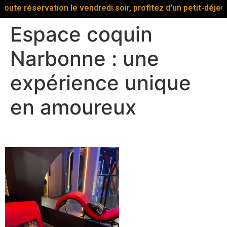
rvation le vendredi soir, profitez d'un petit-déjeuner gourma
Espace coquin
Narbonne : une
expérience unique
en amoureux